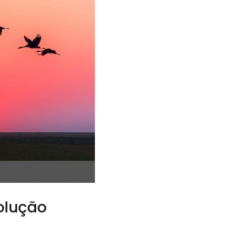
olução