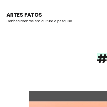
Skip
to
ARTES FATOS
content
Conhecimentos em cultura e pesquisa
(Press
Enter)
#