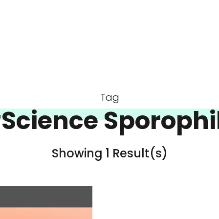
Tag
Science Sporophi
Showing 1 Result(s)