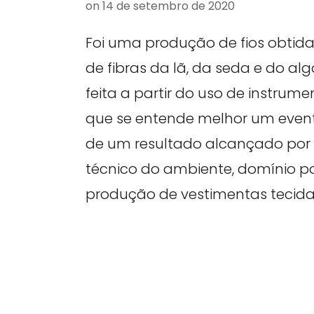
on
14 de setembro de 2020
Foi uma produção de fios obtida 
de fibras da lã, da seda e do a
feita a partir do uso de instrum
que se entende melhor um even
de um resultado alcançado por
técnico do ambiente, domínio p
produção de vestimentas tecida