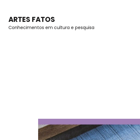
Skip
to
ARTES FATOS
content
Conhecimentos em cultura e pesquisa
(Press
Enter)