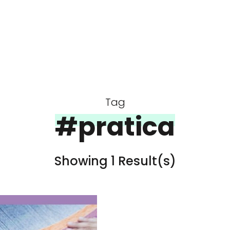
Tag
#pratica
Showing 1 Result(s)