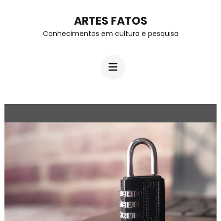
Skip
ARTES FATOS
to
Conhecimentos em cultura e pesquisa
content
(Press
Enter)