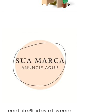
contato@artesfatos.com