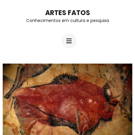
Skip
ARTES FATOS
to
Conhecimentos em cultura e pesquisa
content
(Press
Enter)