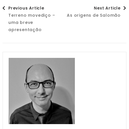
Post
Previous Article
Next Article
Terreno movediço –
As origens de Salomão
Navigation
uma breve
apresentação