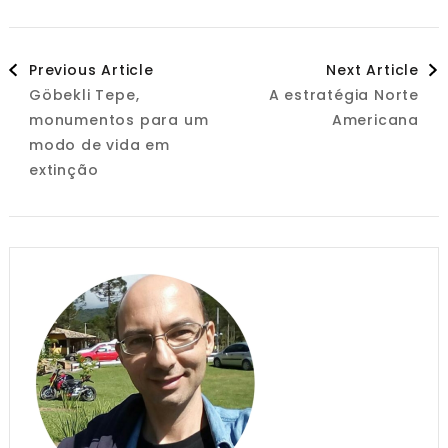
Post
Previous Article
Next Article
Göbekli Tepe,
A estratégia Norte
Navigation
monumentos para um
Americana
modo de vida em
extinção