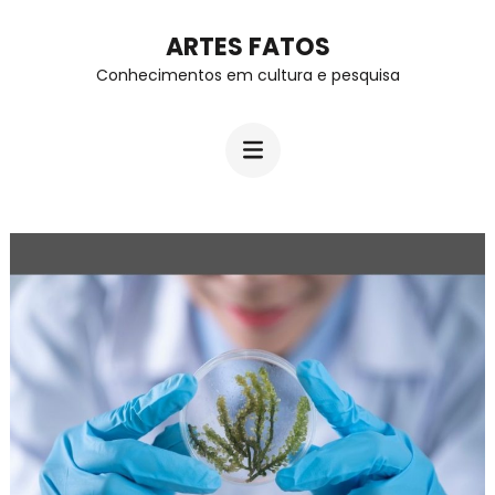
Skip
ARTES FATOS
to
Conhecimentos em cultura e pesquisa
content
(Press
Enter)