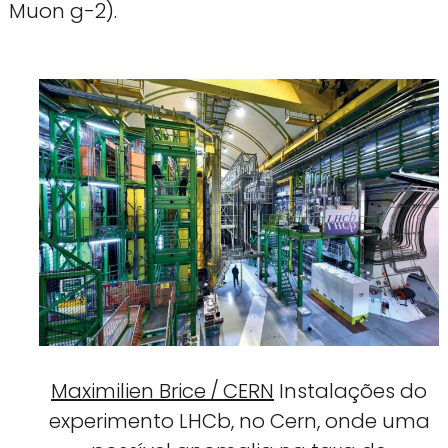
Muon g-2).
Maximilien Brice / CERN
Instalações do
experimento LHCb, no Cern, onde uma