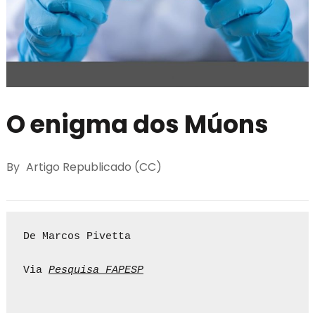
O enigma dos Múons
By
Artigo Republicado (CC)
De Marcos Pivetta

Via 
Pesquisa FAPESP