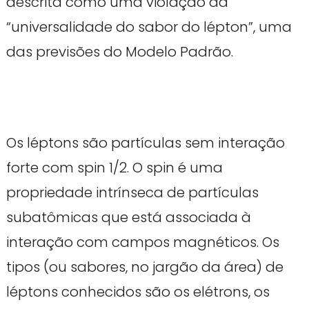
descrita como uma violação da
“universalidade do sabor do lépton”, uma
das previsões do Modelo Padrão.
Os léptons são partículas sem interação
forte com spin 1/2. O spin é uma
propriedade intrínseca de partículas
subatômicas que está associada à
interação com campos magnéticos. Os
tipos (ou sabores, no jargão da área) de
léptons conhecidos são os elétrons, os