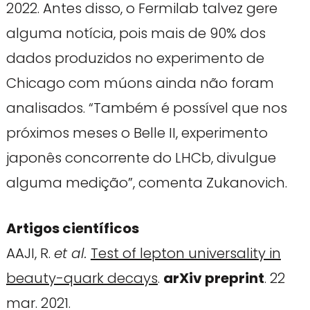
2022. Antes disso, o Fermilab talvez gere
alguma notícia, pois mais de 90% dos
dados produzidos no experimento de
Chicago com múons ainda não foram
analisados. “Também é possível que nos
próximos meses o Belle II, experimento
japonês concorrente do LHCb, divulgue
alguma medição”, comenta Zukanovich.
Artigos científicos
AAJI, R.
et al.
Test of lepton universality in
beauty-quark decays
.
arXiv preprint
. 22
mar. 2021.