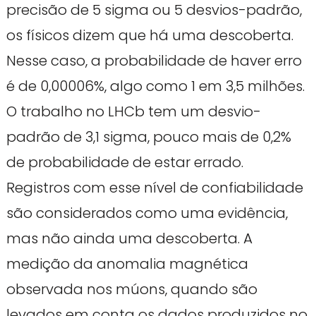
precisão de 5 sigma ou 5 desvios-padrão,
os físicos dizem que há uma descoberta.
Nesse caso, a probabilidade de haver erro
é de 0,00006%, algo como 1 em 3,5 milhões.
O trabalho no LHCb tem um desvio-
padrão de 3,1 sigma, pouco mais de 0,2%
de probabilidade de estar errado.
Registros com esse nível de confiabilidade
são considerados como uma evidência,
mas não ainda uma descoberta. A
medição da anomalia magnética
observada nos múons, quando são
levados em conta os dados produzidos no